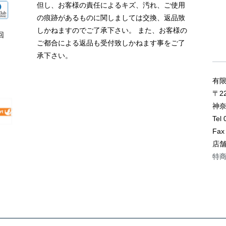
但し、お客様の責任によるキズ、汚れ、ご使用
の痕跡があるものに関しましては交換、返品致
しかねますのでご了承下さい。 また、お客様の
回
ご都合による返品も受付致しかねます事をご了
ま
承下さい。
有限
〒22
神奈
Tel
Fax
店舗
特