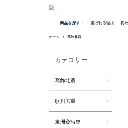
商品を探す
選ばれる理由
初
ホーム
葛飾北斎
カテゴリー
葛飾北斎
歌川広重
東洲斎写楽