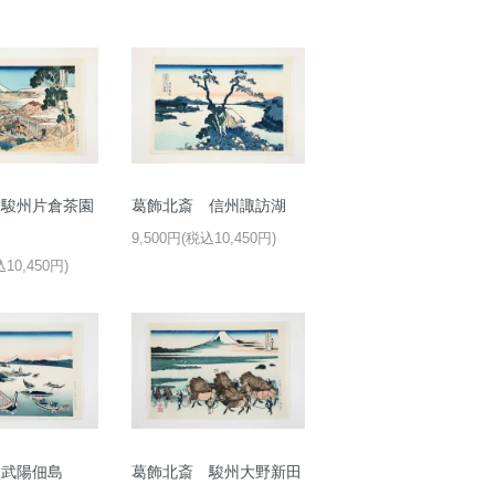
 駿州片倉茶園
葛飾北斎 信州諏訪湖
9,500円(税込10,450円)
込10,450円)
 武陽佃島
葛飾北斎 駿州大野新田