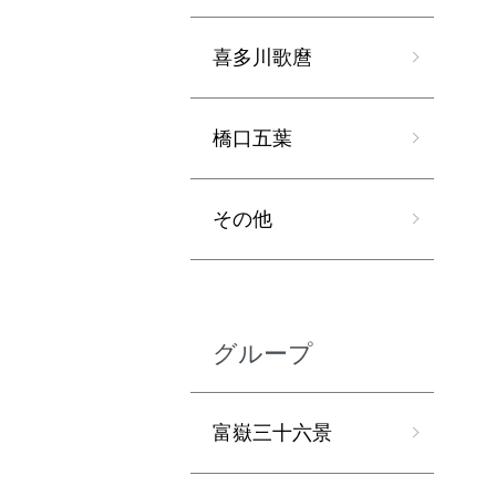
喜多川歌麿
橋口五葉
その他
グループ
富嶽三十六景