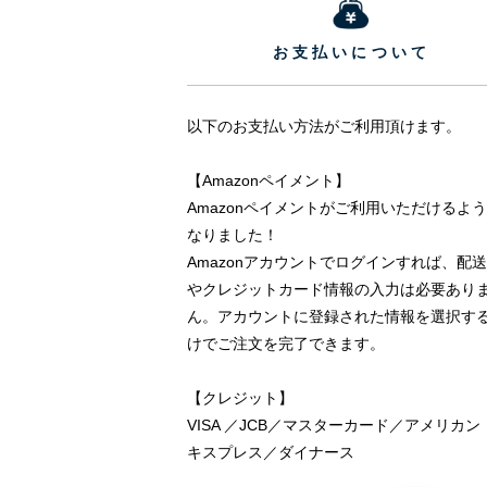
お支払いについて
以下のお支払い方法がご利用頂けます。
【Amazonペイメント】
Amazonペイメントがご利用いただけるよ
なりました！
Amazonアカウントでログインすれば、配
やクレジットカード情報の入力は必要あり
ん。アカウントに登録された情報を選択す
けでご注文を完了できます。
【クレジット】
VISA ／JCB／マスターカード／アメリカン
キスプレス／ダイナース