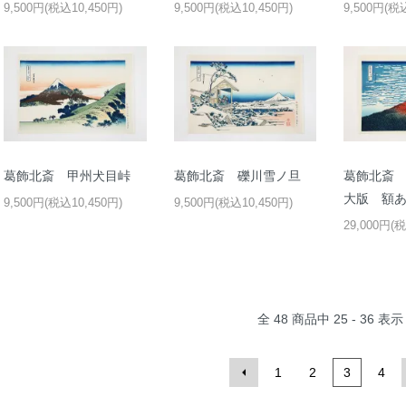
9,500円(税込10,450円)
9,500円(税込10,450円)
9,500円(税
葛飾北斎 甲州犬目峠
葛飾北斎 礫川雪ノ旦
葛飾北斎 
大版 額
9,500円(税込10,450円)
9,500円(税込10,450円)
29,000円(税
全
48
商品中
25 - 36
表示
1
2
3
4