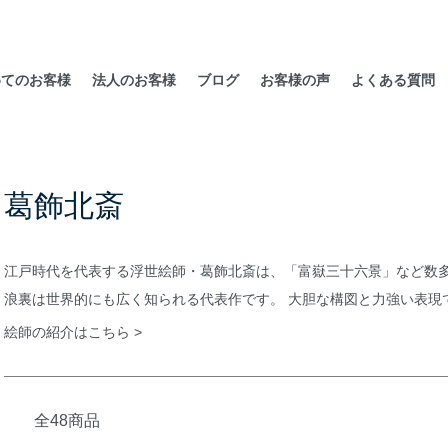
めてのお客様
法人のお客様
ブログ
お客様の声
よくある質問
葛飾北斎
江戸時代を代表する浮世絵師・葛飾北斎は、「富嶽三十六景」など数多
浪裏は世界的にも広く知られる代表作です。 大胆な構図と力強い表現
絵師の紹介はこちら >
全48商品