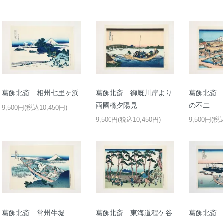
葛飾北斎 相州七里ヶ浜
葛飾北斎 御厩川岸より
葛飾北斎
両國橋夕陽見
の不二
9,500円(税込10,450円)
9,500円(税込10,450円)
9,500円(税
葛飾北斎 常州牛堀
葛飾北斎 東海道程ケ谷
葛飾北斎