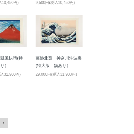
込10,450円)
9,500円(税込10,450円)
凱風快晴(特
葛飾北斎 神奈川沖波裏
あり）
(特大版 額あり）
込31,900円)
29,000円(税込31,900円)