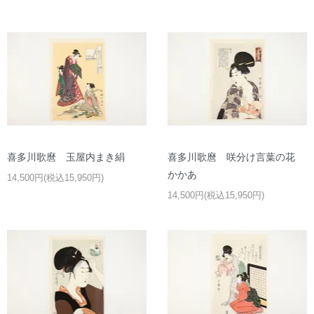
喜多川歌麿 玉屋内まき絹
喜多川歌麿 咲分け言葉の花
かかあ
14,500円(税込15,950円)
14,500円(税込15,950円)