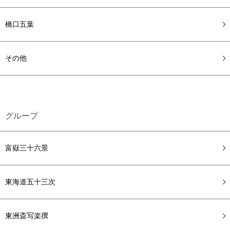
橋口五葉
その他
グループ
富嶽三十六景
東海道五十三次
東洲斎写楽撰