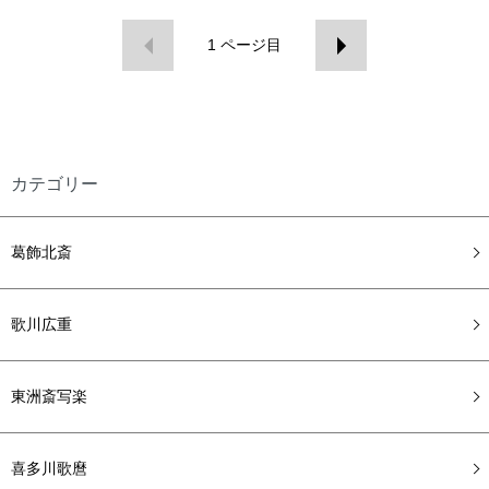
1
ページ目
カテゴリー
葛飾北斎
歌川広重
東洲斎写楽
喜多川歌麿