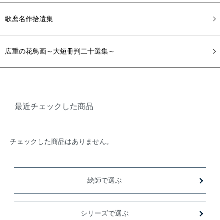
歌麿名作拾遺集
広重の花鳥画～大短冊判二十選集～
最近チェックした商品
チェックした商品はありません。
絵師で選ぶ
シリーズで選ぶ