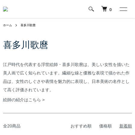
0
ホーム
喜多川歌麿
喜多川歌麿
江戸時代を代表する浮世絵師・喜多川歌麿は、美しい女性を描いた
美人画で広く知られています。繊細な線と優雅な表現で描かれた作
品は、女性のしぐさや表情を魅力的に表現し、日本美術の名作とし
て高く評価されています。
絵師の紹介はこちら >
全20商品
おすすめ順
価格順
新着順