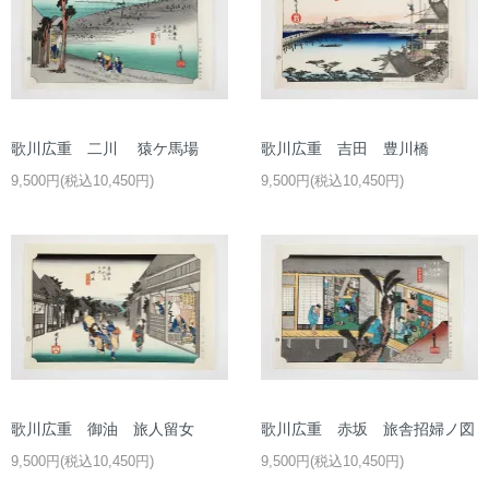
歌川広重 二川 猿ケ馬場
歌川広重 吉田 豊川橋
9,500円(税込10,450円)
9,500円(税込10,450円)
歌川広重 御油 旅人留女
歌川広重 赤坂 旅舎招婦ノ図
9,500円(税込10,450円)
9,500円(税込10,450円)