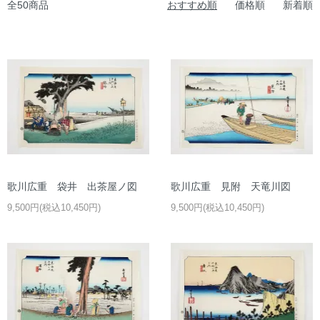
全50商品
おすすめ順
価格順
新着順
歌川広重 袋井 出茶屋ノ図
歌川広重 見附 天竜川図
9,500円(税込10,450円)
9,500円(税込10,450円)