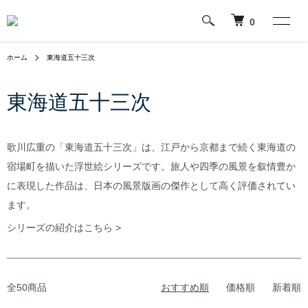
0
ホーム
東海道五十三次
東海道五十三次
歌川広重の「東海道五十三次」は、江戸から京都まで続く東海道の
宿場町を描いた浮世絵シリーズです。旅人や四季の風景を叙情豊か
に表現した作品は、日本の風景版画の傑作として高く評価されてい
ます。
シリーズの紹介はこちら >
全50商品
おすすめ順
価格順
新着順