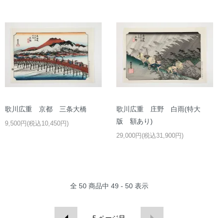
歌川広重 京都 三条大橋
歌川広重 庄野 白雨(特大
版 額あり)
9,500円(税込10,450円)
29,000円(税込31,900円)
全
50
商品中
49 - 50
表示