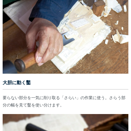
大胆に動く鑿
要らない部分を一気に削り取る「さらい」の作業に使う。さらう部
分の幅を見て鑿を使い分けます。