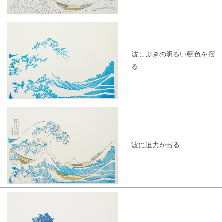
波しぶきの明るい藍色を摺
る
波に迫力が出る