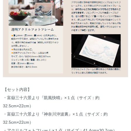
【セット内容】
・富嶽三十六景より『凱風快晴』×１点（サイズ：約
32.5cm×22cm）
・富嶽三十六景より『神奈川沖波裏』×１点（サイズ：約
32.5cm×22cm）
・アクリルフォトフレーム×１点（サイズ：41.4cm×30.7cm）