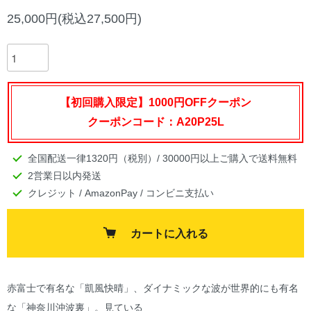
25,000円(税込27,500円)
【初回購入限定】1000円OFFクーポン
クーポンコード：A20P25L
全国配送一律1320円（税別）/ 30000円以上ご購入で送料無料
2営業日以内発送
クレジット / AmazonPay / コンビニ支払い
カートに入れる
赤富士で有名な「凱風快晴」、ダイナミックな波が世界的にも有名
な「神奈川沖波裏」。見ている