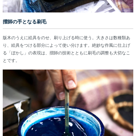
摺師の手となる刷毛
版木のうえに絵具をのせ、刷り上げる時に使う。大きさは数種類あ
り、絵具をつける部分によって使い分けます。絶妙な作風に仕上げ
る「ぼかし」の表現は、摺師の技術とともに刷毛の調整も大切なこ
とです。