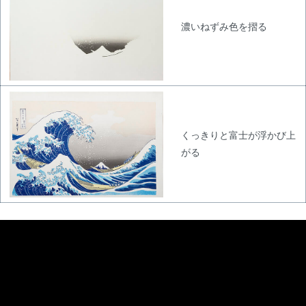
濃いねずみ色を摺る
くっきりと富士が浮かび上
がる