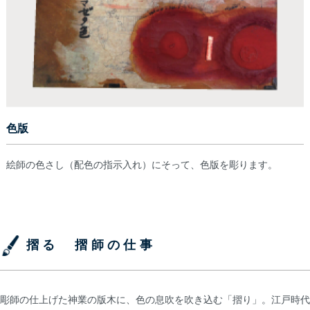
色版
絵師の色さし（配色の指示入れ）にそって、色版を彫ります。
摺る 摺師の仕事
彫師の仕上げた神業の版木に、色の息吹を吹き込む「摺り」。江戸時代