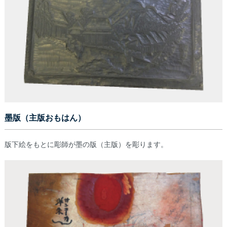
墨版（主版おもはん）
版下絵をもとに彫師が墨の版（主版）を彫ります。