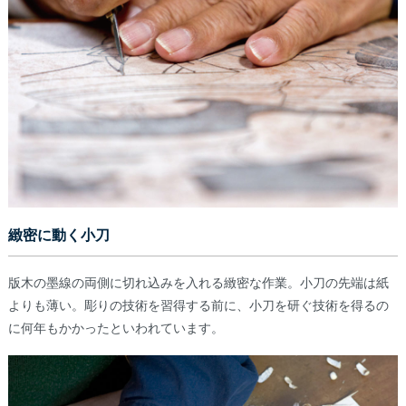
緻密に動く小刀
版木の墨線の両側に切れ込みを入れる緻密な作業。小刀の先端は紙
よりも薄い。彫りの技術を習得する前に、小刀を研ぐ技術を得るの
に何年もかかったといわれています。