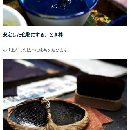
安定した色彩にする、とき棒
彫り上がった版木に絵具を運びます。