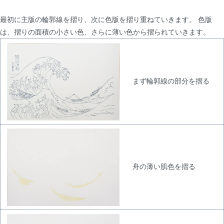
最初に主版の輪郭線を摺り、次に色版を摺り重ねていきます。 色版
は、摺りの面積の小さい色、さらに薄い色から摺られていきます。
まず輪郭線の部分を摺る
舟の薄い肌色を摺る