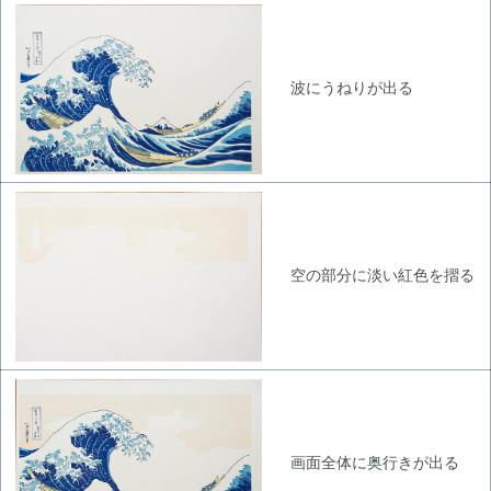
波にうねりが出る
空の部分に淡い紅色を摺る
画面全体に奥行きが出る