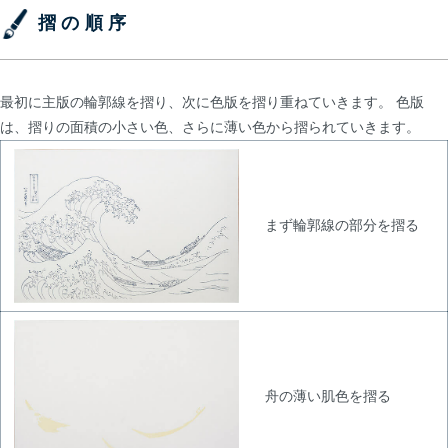
摺の順序
最初に主版の輪郭線を摺り、次に色版を摺り重ねていきます。 色版
は、摺りの面積の小さい色、さらに薄い色から摺られていきます。
まず輪郭線の部分を摺る
舟の薄い肌色を摺る