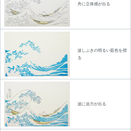
舟に立体感が出る
波しぶきの明るい藍色を摺
る
波に迫力が出る