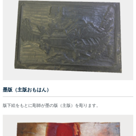
墨版（主版おもはん）
版下絵をもとに彫師が墨の版（主版）を彫ります。