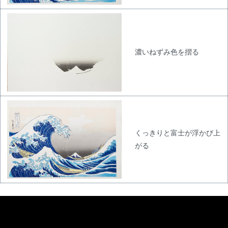
濃いねずみ色を摺る
くっきりと富士が浮かび上
がる