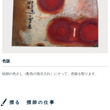
色版
絵師の色さし（配色の指示入れ）にそって、色版を彫ります。
摺る 摺師の仕事