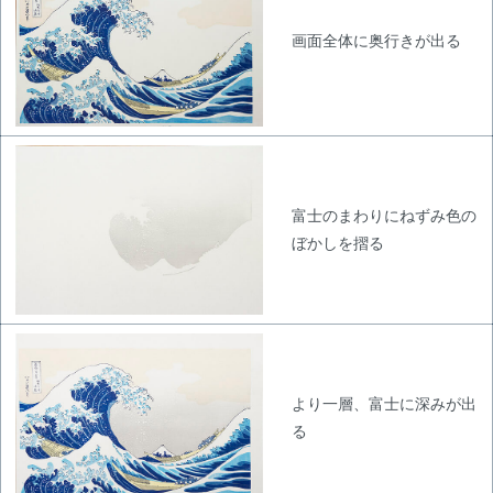
画面全体に奥行きが出る
富士のまわりにねずみ色の
ぼかしを摺る
より一層、富士に深みが出
る