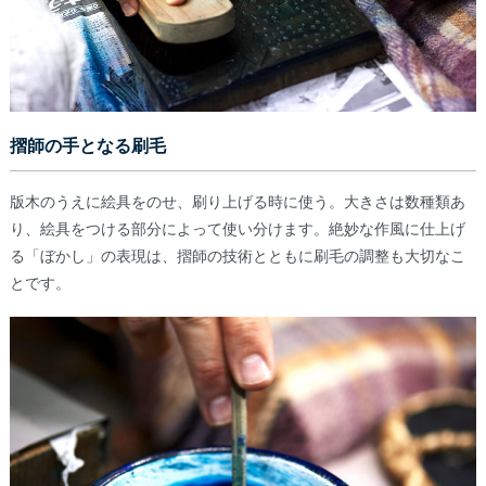
摺師の手となる刷毛
版木のうえに絵具をのせ、刷り上げる時に使う。大きさは数種類あ
り、絵具をつける部分によって使い分けます。絶妙な作風に仕上げ
る「ぼかし」の表現は、摺師の技術とともに刷毛の調整も大切なこ
とです。