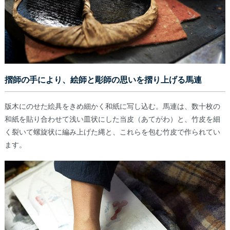
摺師の手により、絵師と彫師の思いを摺り上げる馬連
版木にのせた絵具をきめ細かく和紙に写し込む。馬連は、数十枚の
和紙を貼り合わせて浅い皿状にした当皮（あてがわ）と、竹皮を細
く裂いて螺旋状に編み上げた縄と、これらを包む竹皮で作られてい
ます。