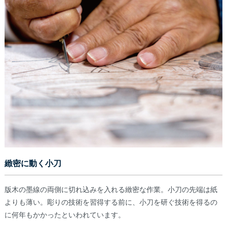
緻密に動く小刀
版木の墨線の両側に切れ込みを入れる緻密な作業。小刀の先端は紙
よりも薄い。彫りの技術を習得する前に、小刀を研ぐ技術を得るの
に何年もかかったといわれています。