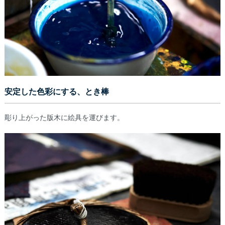
安定した色彩にする、とき棒
彫り上がった版木に絵具を運びます。