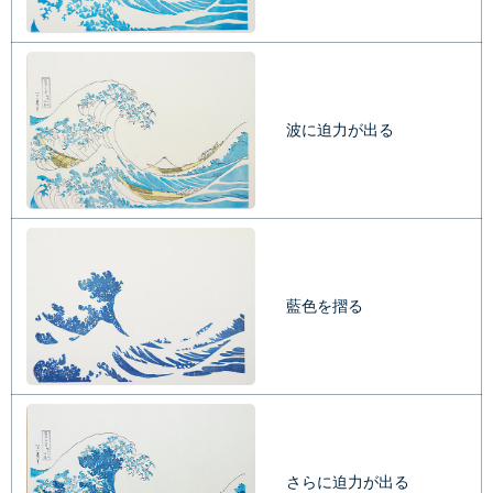
波に迫力が出る
藍色を摺る
さらに迫力が出る