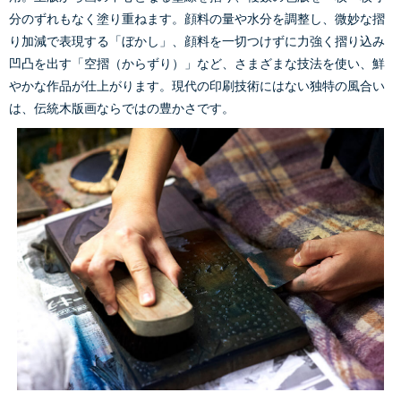
分のずれもなく塗り重ねます。顔料の量や水分を調整し、微妙な摺
り加減で表現する「ぼかし」、顔料を一切つけずに力強く摺り込み
凹凸を出す「空摺（からずり）」など、さまざまな技法を使い、鮮
やかな作品が仕上がります。現代の印刷技術にはない独特の風合い
は、伝統木版画ならではの豊かさです。