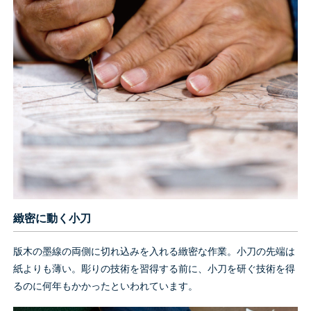
緻密に動く小刀
版木の墨線の両側に切れ込みを入れる緻密な作業。小刀の先端は
紙よりも薄い。彫りの技術を習得する前に、小刀を研ぐ技術を得
るのに何年もかかったといわれています。