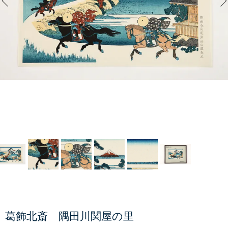
葛飾北斎 隅田川関屋の里