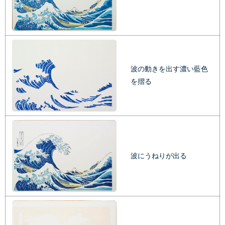
波の動きを出す濃い藍色
を摺る
波にうねりが出る