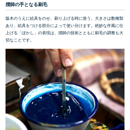
摺師の手となる刷毛
版木のうえに絵具をのせ、刷り上げる時に使う。大きさは数種類
あり、絵具をつける部分によって使い分けます。絶妙な作風に仕
上げる「ぼかし」の表現は、摺師の技術とともに刷毛の調整も大
切なことです。