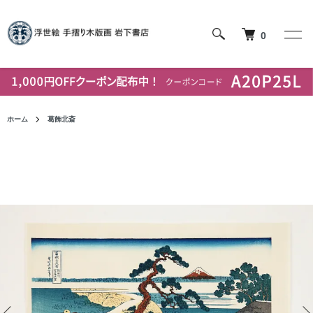
0
ホーム
葛飾北斎