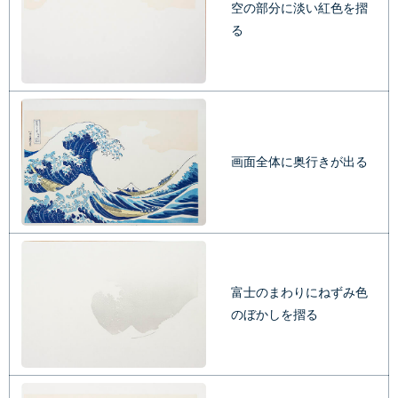
空の部分に淡い紅色を摺
る
画面全体に奥行きが出る
富士のまわりにねずみ色
のぼかしを摺る