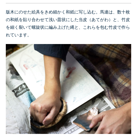
版木にのせた絵具をきめ細かく和紙に写し込む。馬連は、数十枚
の和紙を貼り合わせて浅い皿状にした当皮（あてがわ）と、竹皮
を細く裂いて螺旋状に編み上げた縄と、これらを包む竹皮で作ら
れています。