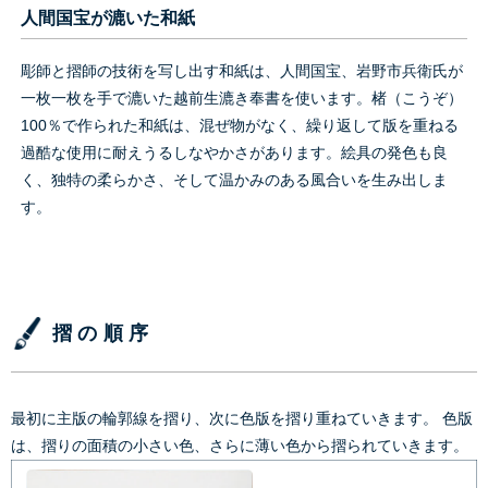
人間国宝が漉いた和紙
彫師と摺師の技術を写し出す和紙は、人間国宝、岩野市兵衛氏が
一枚一枚を手で漉いた越前生漉き奉書を使います。楮（こうぞ）
100％で作られた和紙は、混ぜ物がなく、繰り返して版を重ねる
過酷な使用に耐えうるしなやかさがあります。絵具の発色も良
く、独特の柔らかさ、そして温かみのある風合いを生み出しま
す。
摺の順序
最初に主版の輪郭線を摺り、次に色版を摺り重ねていきます。 色版
は、摺りの面積の小さい色、さらに薄い色から摺られていきます。