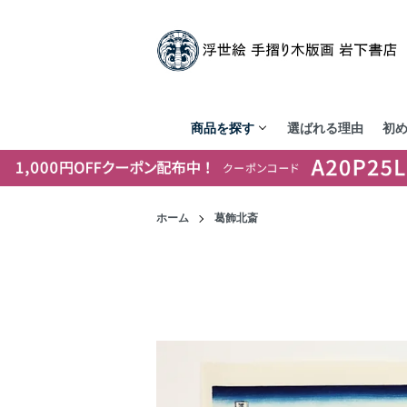
商品を探す
選ばれる理由
初
ホーム
葛飾北斎