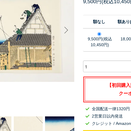
9,500円(税込10,450
額なし
額あり
9,500円(税込
18,0
10,450円)
【初回購入
クーポ
全国配送一律1320円
2営業日以内発送
クレジット / Amazo