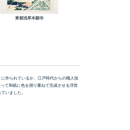
東都浅草本願寺
うに作られているか、江戸時代からの職人技
使って和紙に色を摺り重ねて完成させる浮世
れていました。