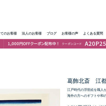
めてのお客様
法人のお客様
ブログ
お客様の声
よくある質問
葛飾北斎 江
江戸時代の浮世絵を職人
海外の方へのギフトや和