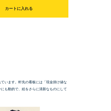
カートに入れる
れています。軒先の看板には「現金掛け値な
かにも動的で、絵をさらに清新なものにして