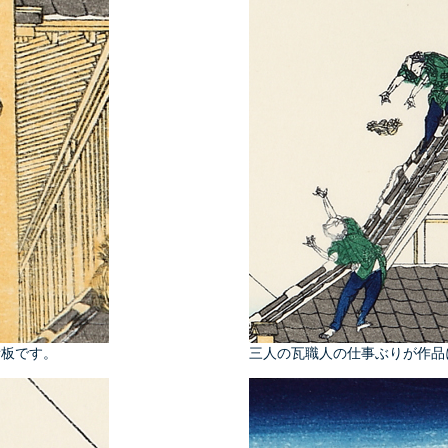
看板です。
三人の瓦職人の仕事ぶりが作品