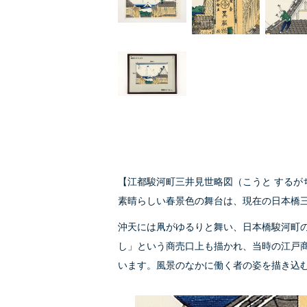
【江都駿河町三井見世略図（こうと するが
素晴らしい春景色の舞台は、現在の日本橋
沖天には凧がゆるりと舞い、日本橋駿河町
し」という商売口上も描かれ、当時の江戸
います。風景のなかに働く者の姿を描き込