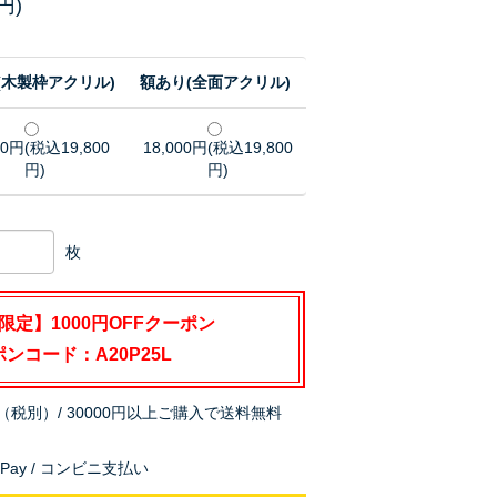
円)
(木製枠アクリル)
額あり(全面アクリル)
00円(税込19,800
18,000円(税込19,800
円)
円)
枚
限定】1000円OFFクーポン
ンコード：A20P25L
（税別）/ 30000円以上ご購入で送料無料
nPay / コンビニ支払い