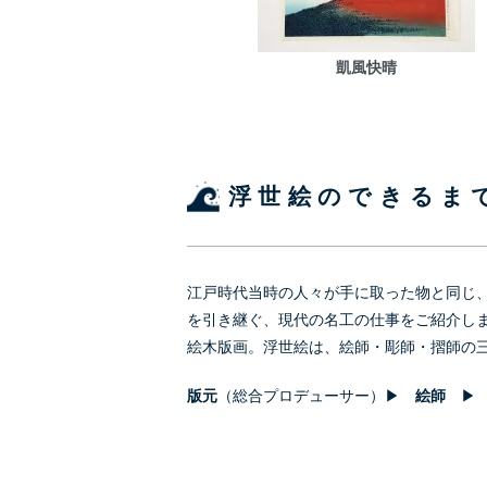
凱風快晴
浮世絵のできるま
江戸時代当時の人々が手に取った物と同じ
を引き継ぐ、現代の名工の仕事をご紹介し
絵木版画。浮世絵は、絵師・彫師・摺師の
版元
（総合プロデューサー）▶
絵師