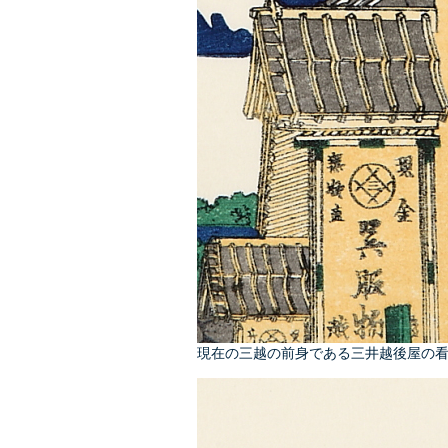
現在の三越の前身である三井越後屋の