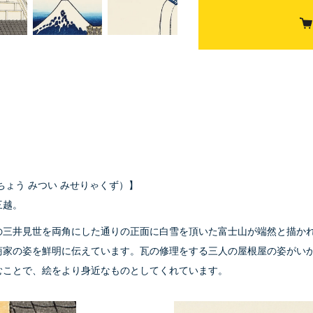
ちょう みつい みせりゃくず）】
三越。
の三井見世を両角にした通りの正面に白雪を頂いた富士山が端然と描か
商家の姿を鮮明に伝えています。瓦の修理をする三人の屋根屋の姿がい
むことで、絵をより身近なものとしてくれています。