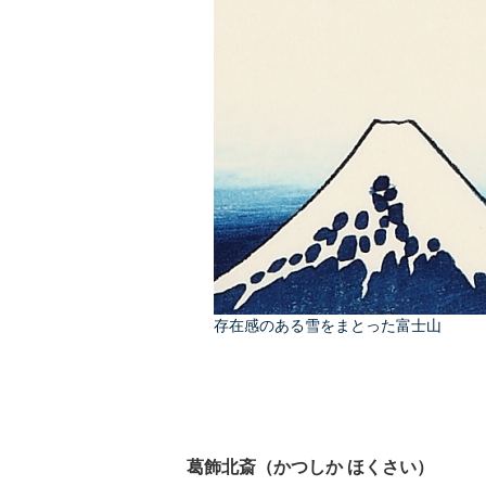
存在感のある雪をまとった富士山
葛飾北斎（かつしか ほくさい）