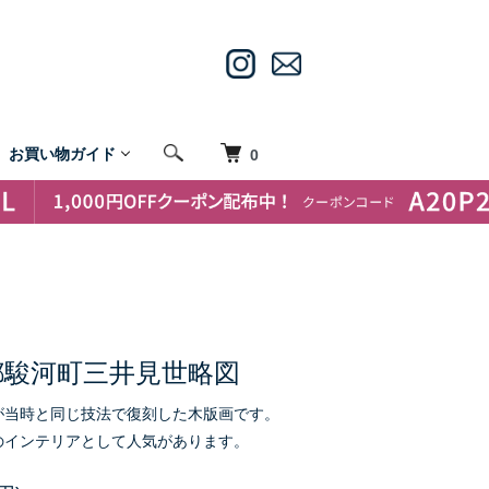
お買い物ガイド
0
都駿河町三井見世略図
が当時と同じ技法で復刻した木版画です。
のインテリアとして人気があります。