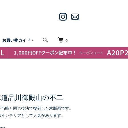
お買い物ガイド
0
海道品川御殿山の不二
が当時と同じ技法で復刻した木版画です。
のインテリアとして人気があります。