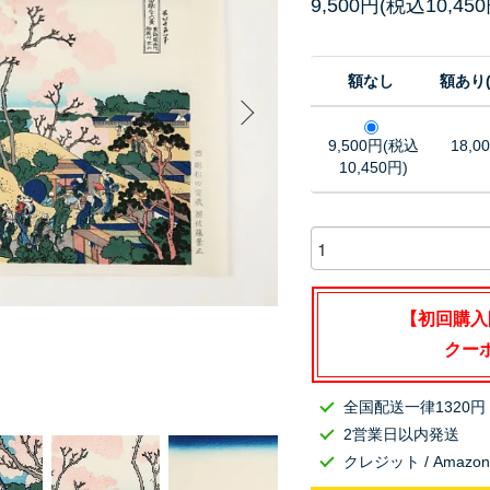
9,500円(税込10,450
額なし
額あり
9,500円(税込
18,0
10,450円)
【初回購入
クーポ
全国配送一律1320円
2営業日以内発送
クレジット / Amazo