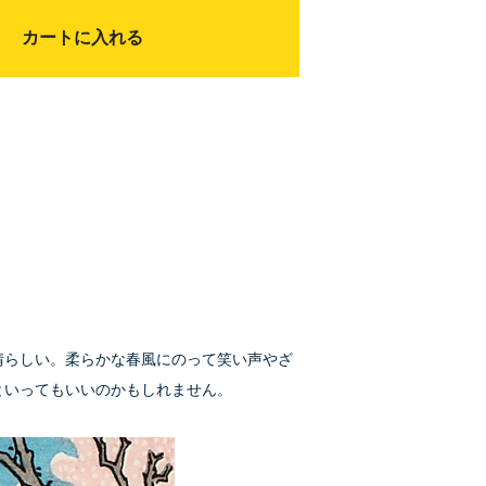
カートに入れる
晴らしい。柔らかな春風にのって笑い声やざ
といってもいいのかもしれません。