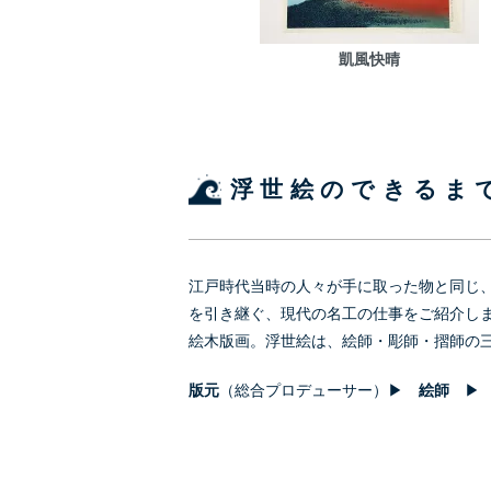
凱風快晴
浮世絵のできるま
江戸時代当時の人々が手に取った物と同じ
を引き継ぐ、現代の名工の仕事をご紹介し
絵木版画。浮世絵は、絵師・彫師・摺師の
版元
（総合プロデューサー）▶
絵師