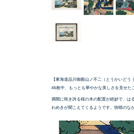
【東海道品川御殿山ノ不二（とうかいどう 
46枚中、もっとも華やかな美しさを見せた
満開に咲き誇る桜の木の配置が絶妙で、は
わめきが聞こえてくるようです。快晴のな