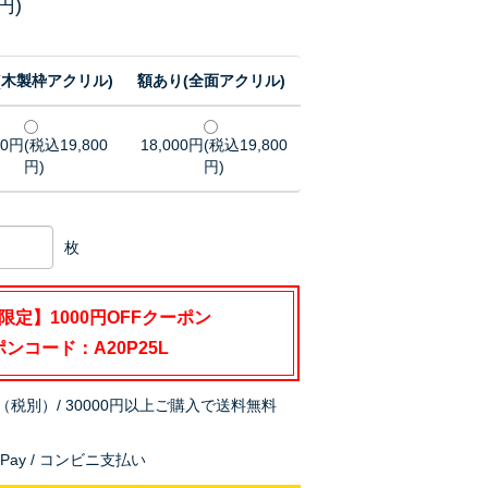
円)
(木製枠アクリル)
額あり(全面アクリル)
00円(税込19,800
18,000円(税込19,800
円)
円)
枚
限定】1000円OFFクーポン
ンコード：A20P25L
（税別）/ 30000円以上ご購入で送料無料
nPay / コンビニ支払い