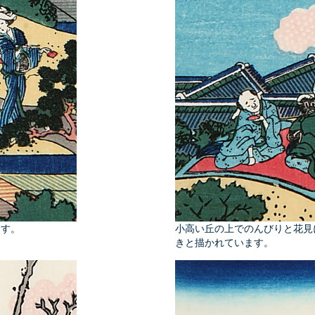
ます。
小高い丘の上でのんびりと花見
きと描かれています。