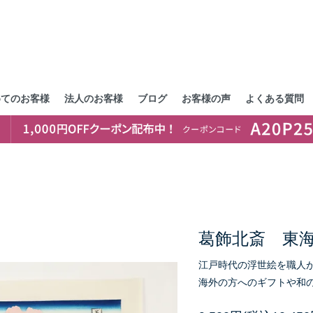
めてのお客様
法人のお客様
ブログ
お客様の声
よくある質問
葛飾北斎 東
江戸時代の浮世絵を職人
海外の方へのギフトや和