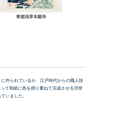
東都浅草本願寺
うに作られているか、江戸時代からの職人技
使って和紙に色を摺り重ねて完成させる浮世
れていました。