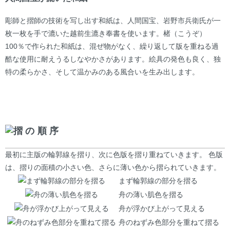
彫師と摺師の技術を写し出す和紙は、人間国宝、岩野市兵衛氏が一
枚一枚を手で漉いた越前生漉き奉書を使います。楮（こうぞ）
100％で作られた和紙は、混ぜ物がなく、繰り返して版を重ねる過
酷な使用に耐えうるしなやかさがあります。絵具の発色も良く、独
特の柔らかさ、そして温かみのある風合いを生み出します。
摺の順序
最初に主版の輪郭線を摺り、次に色版を摺り重ねていきます。 色版
は、摺りの面積の小さい色、さらに薄い色から摺られていきます。
まず輪郭線の部分を摺る
舟の薄い肌色を摺る
舟が浮かび上がって見える
舟のねずみ色部分を重ねて摺る