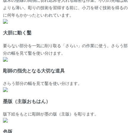
版木の墨線の両側に切れ込みを入れる緻密な作業。小刀の先端は紙
よりも薄い。彫りの技術を習得する前に、小刀を研ぐ技術を得るの
に何年もかかったといわれています。
大胆に動く鑿
要らない部分を一気に削り取る「さらい」の作業に使う。さらう部
分の幅を見て鑿を使い分けます。
彫師の指先となる大切な道具
さらう部分の幅を見て鑿を使い分けます。
墨版（主版おもはん）
版下絵をもとに彫師が墨の版（主版）を彫ります。
色版