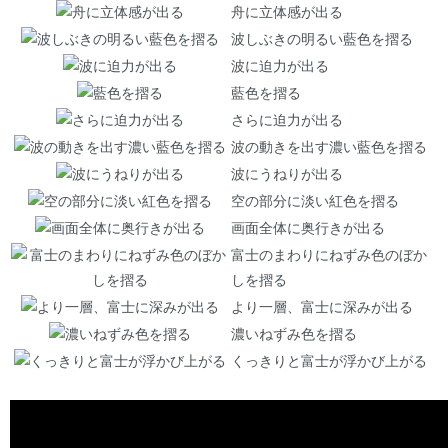
舟に立体感が出る
波しぶきの明るい藍色を摺る
波に迫力が出る
藍色を摺る
さらに迫力が出る
波の動きを出す濃い藍色を摺る
波にうねりが出る
空の部分に淡い紅色を摺る
画面全体に奥行きが出る
富士のまわりにねずみ色のぼか
しを摺る
より一層、富士に深みが出る
濃いねずみ色を摺る
くっきりと富士が浮かび上がる