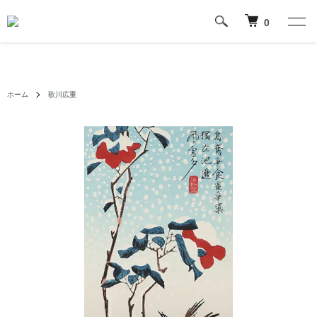
0
ホーム
歌川広重