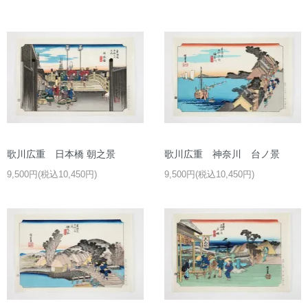
歌川広重 日本橋 朝之景
歌川広重 神奈川 台ノ景
9,500円(税込10,450円)
9,500円(税込10,450円)