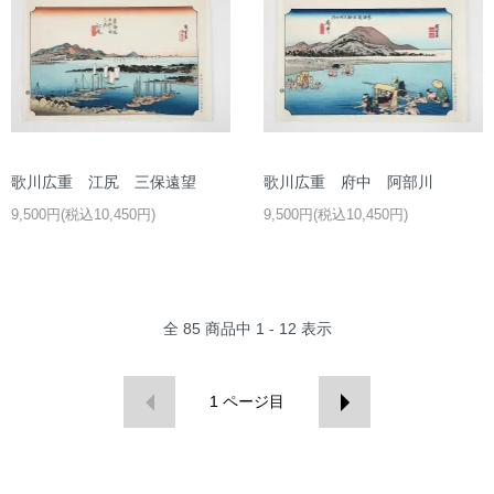
歌川広重 江尻 三保遠望
歌川広重 府中 阿部川
9,500円(税込10,450円)
9,500円(税込10,450円)
全
85
商品中
1 - 12
表示
1
ページ目