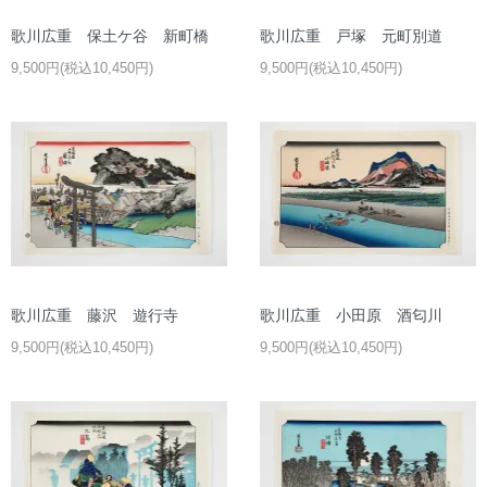
歌川広重 保土ケ谷 新町橋
歌川広重 戸塚 元町別道
9,500円(税込10,450円)
9,500円(税込10,450円)
歌川広重 藤沢 遊行寺
歌川広重 小田原 酒匂川
9,500円(税込10,450円)
9,500円(税込10,450円)