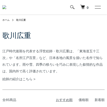
0
ホーム
歌川広重
歌川広重
江戸時代後期を代表する浮世絵師・歌川広重は、「東海道五十三
次」や「名所江戸百景」など、日本各地の風景を描いた名作で知ら
れています。雨や雪、四季の移ろいを巧みに表現した叙情的な作品
は、国内外で高く評価されています。
絵師の紹介はこちら >
全85商品
おすすめ順
価格順
新着順