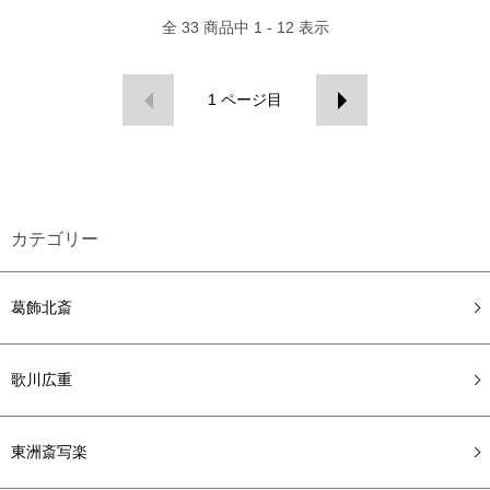
全
33
商品中
1 - 12
表示
1
ページ目
カテゴリー
葛飾北斎
歌川広重
東洲斎写楽