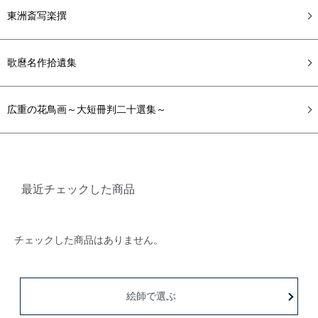
東洲斎写楽撰
歌麿名作拾遺集
広重の花鳥画～大短冊判二十選集～
最近チェックした商品
チェックした商品はありません。
絵師で選ぶ