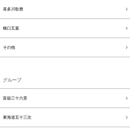
喜多川歌麿
橋口五葉
その他
グループ
富嶽三十六景
東海道五十三次