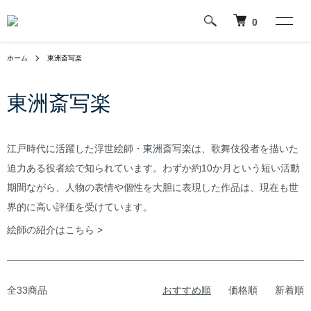
0
ホーム
東洲斎写楽
東洲斎写楽
江戸時代に活躍した浮世絵師・東洲斎写楽は、歌舞伎役者を描いた
迫力ある役者絵で知られています。わずか約10か月という短い活動
期間ながら、人物の表情や個性を大胆に表現した作品は、現在も世
界的に高い評価を受けています。
絵師の紹介はこちら >
全33商品
おすすめ順
価格順
新着順