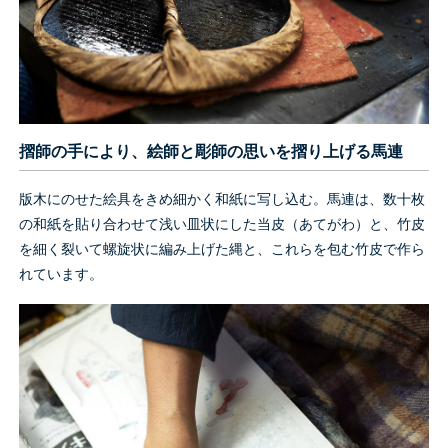
摺師の手により、絵師と彫師の思いを摺り上げる馬連
版木にのせた絵具をきめ細かく和紙に写し込む。馬連は、数十枚
の和紙を貼り合わせて浅い皿状にした当皮（あてがわ）と、竹皮
を細く裂いて螺旋状に編み上げた縄と、これらを包む竹皮で作ら
れています。