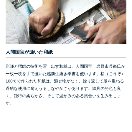
人間国宝が漉いた和紙
彫師と摺師の技術を写し出す和紙は、人間国宝、岩野市兵衛氏が
一枚一枚を手で漉いた越前生漉き奉書を使います。楮（こうぞ）
100％で作られた和紙は、混ぜ物がなく、繰り返して版を重ねる
過酷な使用に耐えうるしなやかさがあります。絵具の発色も良
く、独特の柔らかさ、そして温かみのある風合いを生み出しま
す。