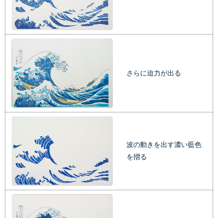
さらに迫力が出る
波の動きを出す濃い藍色
を摺る