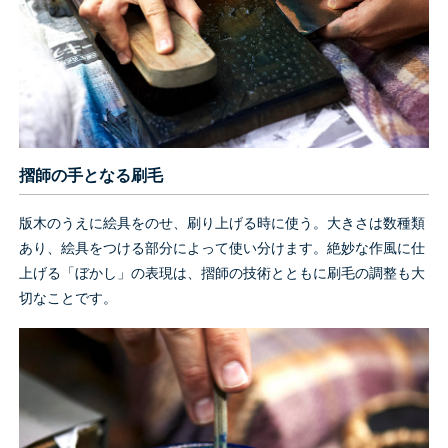
摺師の手となる刷毛
版木のうえに絵具をのせ、刷り上げる時に使う。大きさは数種類
あり、絵具をつける部分によって使い分けます。絶妙な作風に仕
上げる「ぼかし」の表現は、摺師の技術とともに刷毛の調整も大
切なことです。