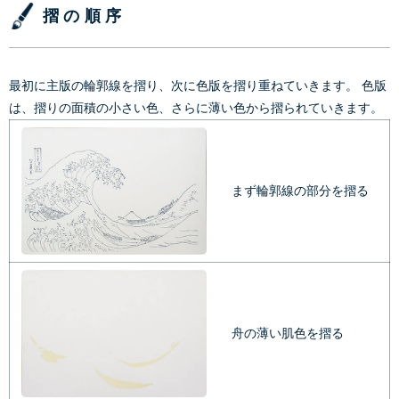
摺の順序
最初に主版の輪郭線を摺り、次に色版を摺り重ねていきます。 色版
は、摺りの面積の小さい色、さらに薄い色から摺られていきます。
まず輪郭線の部分を摺る
舟の薄い肌色を摺る