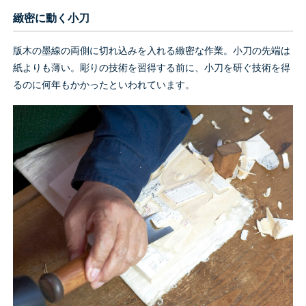
緻密に動く小刀
版木の墨線の両側に切れ込みを入れる緻密な作業。小刀の先端は
紙よりも薄い。彫りの技術を習得する前に、小刀を研ぐ技術を得
るのに何年もかかったといわれています。