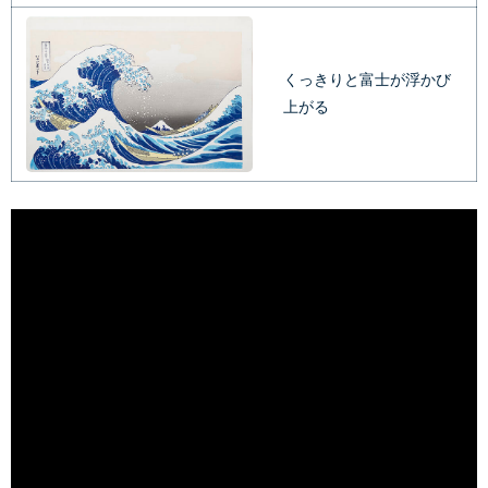
くっきりと富士が浮かび
上がる