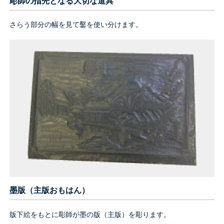
彫師の指先となる大切な道具
さらう部分の幅を見て鑿を使い分けます。
墨版（主版おもはん）
版下絵をもとに彫師が墨の版（主版）を彫ります。