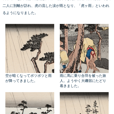
二人に別離が訪れ、虎の流した涙が雨となり、「虎ヶ雨」といわれ
るようになりました。
空が暗くなってポツポツと雨
雨に馬に乗り合羽を被った旅
が降ってきました。
人。ようやく大磯宿にたどり
着きました。