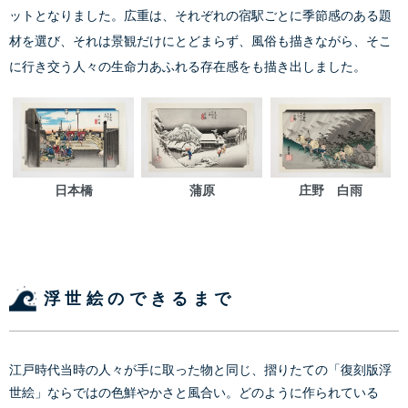
ットとなりました。広重は、それぞれの宿駅ごとに季節感のある題
材を選び、それは景観だけにとどまらず、風俗も描きながら、そこ
に行き交う人々の生命力あふれる存在感をも描き出しました。
日本橋
蒲原
庄野 白雨
浮世絵のできるまで
江戸時代当時の人々が手に取った物と同じ、摺りたての「復刻版浮
世絵」ならではの色鮮やかさと風合い。どのように作られている