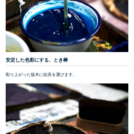
安定した色彩にする、とき棒
彫り上がった版木に絵具を運びます。