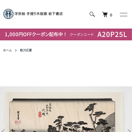
0
ホーム
歌川広重