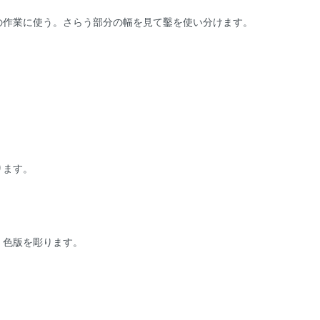
の作業に使う。さらう部分の幅を見て鑿を使い分けます。
ります。
、色版を彫ります。