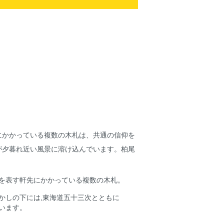
にかかっている複数の木札は、共通の信仰を
が夕暮れ近い風景に溶け込んでいます。柏尾
を表す軒先にかかっている複数の木札。
かしの下には,東海道五十三次とともに
います。