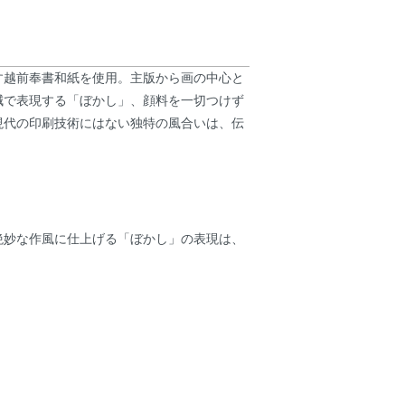
す越前奉書和紙を使用。主版から画の中心と
減で表現する「ぼかし」、顔料を一切つけず
現代の印刷技術にはない独特の風合いは、伝
絶妙な作風に仕上げる「ぼかし」の表現は、