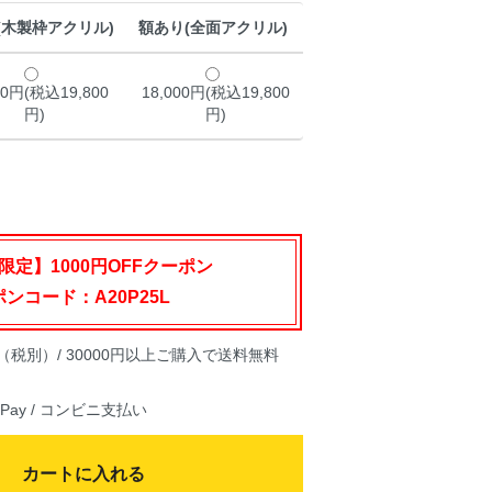
(木製枠アクリル)
額あり(全面アクリル)
00円(税込19,800
18,000円(税込19,800
円)
円)
限定】1000円OFFクーポン
ンコード：A20P25L
（税別）/ 30000円以上ご購入で送料無料
nPay / コンビニ支払い
カートに入れる