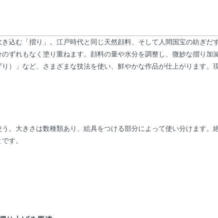
吹き込む「摺り」。江戸時代と同じ天然顔料、そして人間国宝の紡ぎだ
分のずれもなく塗り重ねます。顔料の量や水分を調整し、微妙な摺り加
ずり）」など、さまざまな技法を使い、鮮やかな作品が仕上がります。
使う。大きさは数種類あり、絵具をつける部分によって使い分けます。
とです。