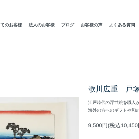
めてのお客様
法人のお客様
ブログ
お客様の声
よくある質問
歌川広重 戸
江戸時代の浮世絵を職人
海外の方へのギフトや和
9,500円(税込10,450