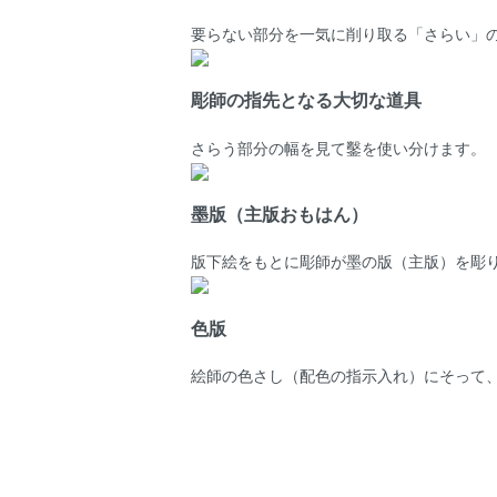
要らない部分を一気に削り取る「さらい」
彫師の指先となる大切な道具
さらう部分の幅を見て鑿を使い分けます。
墨版（主版おもはん）
版下絵をもとに彫師が墨の版（主版）を彫
色版
絵師の色さし（配色の指示入れ）にそって