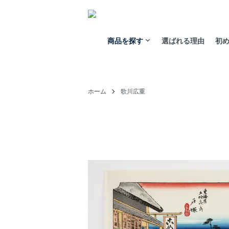
商品を探す
選ばれる理由
初
ホーム
歌川広重