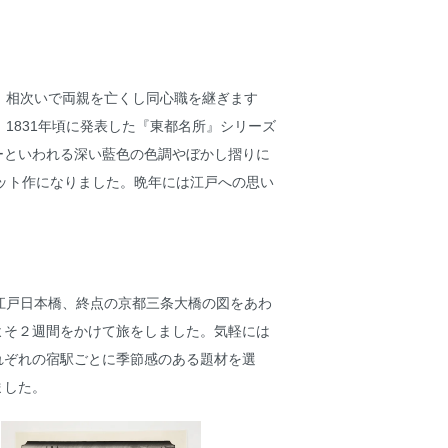
時、相次いで両親を亡くし同心職を継ぎます
1831年頃に発表した『東都名所』シリーズ
ーといわれる深い藍色の色調やぼかし摺りに
ヒット作になりました。晩年には江戸への思い
江戸日本橋、終点の京都三条大橋の図をあわ
よそ２週間をかけて旅をしました。気軽には
れぞれの宿駅ごとに季節感のある題材を選
ました。