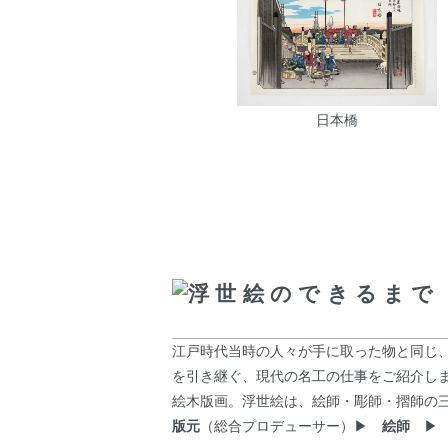
日本橋
浮世絵のできるまで
江戸時代当時の人々が手に取った物と同じ
を引き継ぐ、現代の名工の仕事をご紹介し
絵木版画。浮世絵は、絵師・彫師・摺師の
版元
（総合プロデューサー）▶
絵師