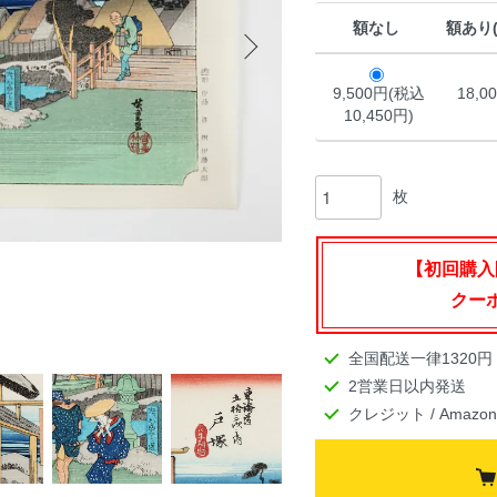
額なし
額あり
9,500円(税込
18,0
10,450円)
枚
【初回購入
クーポ
全国配送一律1320円
2営業日以内発送
クレジット / Amazo