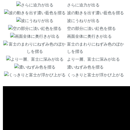
さらに迫力が出る
波の動きを出す濃い藍色を摺る
波にうねりが出る
空の部分に淡い紅色を摺る
画面全体に奥行きが出る
富士のまわりにねずみ色のぼか
しを摺る
より一層、富士に深みが出る
濃いねずみ色を摺る
くっきりと富士が浮かび上がる