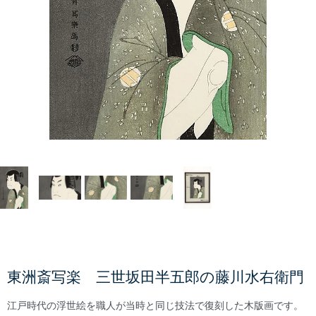
東洲斎写楽 三世坂田半五郎の藤川水右衛門
江戸時代の浮世絵を職人が当時と同じ技法で復刻した木版画です。