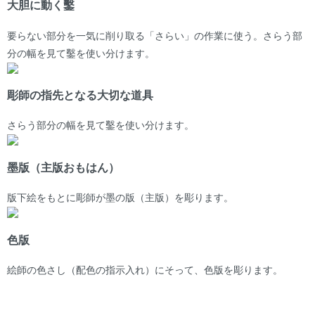
大胆に動く鑿
要らない部分を一気に削り取る「さらい」の作業に使う。さらう部
分の幅を見て鑿を使い分けます。
彫師の指先となる大切な道具
さらう部分の幅を見て鑿を使い分けます。
墨版（主版おもはん）
版下絵をもとに彫師が墨の版（主版）を彫ります。
色版
絵師の色さし（配色の指示入れ）にそって、色版を彫ります。