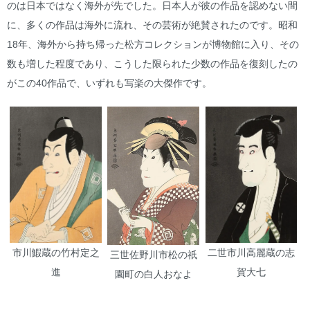
のは日本ではなく海外が先でした。日本人が彼の作品を認めない間
に、多くの作品は海外に流れ、その芸術が絶賛されたのです。昭和
18年、海外から持ち帰った松方コレクションが博物館に入り、その
数も増した程度であり、こうした限られた少数の作品を復刻したの
がこの40作品で、いずれも写楽の大傑作です。
市川鰕蔵の竹村定之
二世市川高麗蔵の志
三世佐野川市松の祇
進
賀大七
園町の白人おなよ