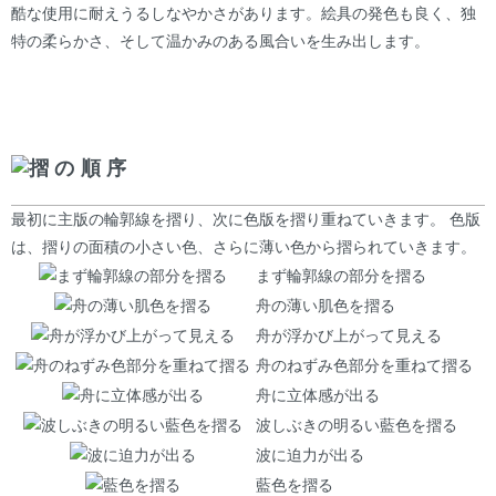
酷な使用に耐えうるしなやかさがあります。絵具の発色も良く、独
特の柔らかさ、そして温かみのある風合いを生み出します。
摺の順序
最初に主版の輪郭線を摺り、次に色版を摺り重ねていきます。 色版
は、摺りの面積の小さい色、さらに薄い色から摺られていきます。
まず輪郭線の部分を摺る
舟の薄い肌色を摺る
舟が浮かび上がって見える
舟のねずみ色部分を重ねて摺る
舟に立体感が出る
波しぶきの明るい藍色を摺る
波に迫力が出る
藍色を摺る