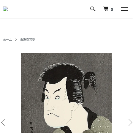
0
ホーム
東洲斎写楽